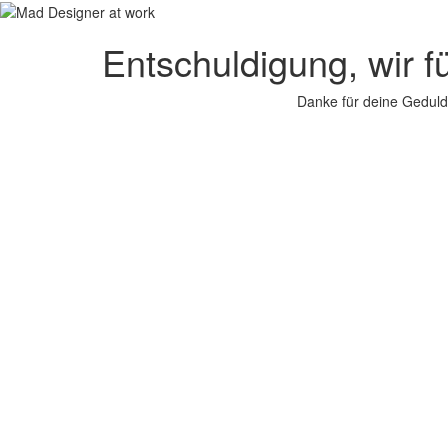
Entschuldigung, wir f
Danke für deine Geduld.